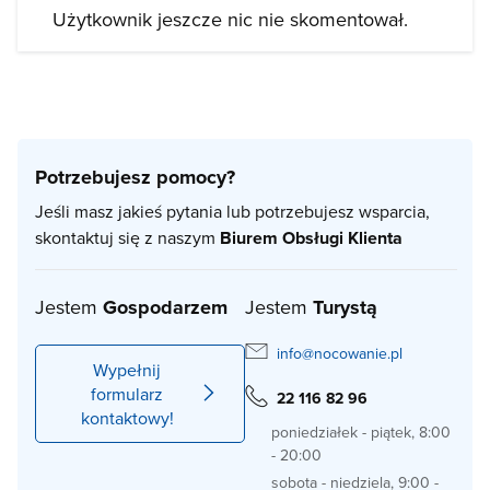
Użytkownik jeszcze nic nie skomentował.
Potrzebujesz pomocy?
Jeśli masz jakieś pytania lub potrzebujesz wsparcia,
skontaktuj się z naszym
Biurem Obsługi Klienta
Jestem
Gospodarzem
Jestem
Turystą
info@nocowanie.pl
Wypełnij
formularz
22 116 82 96
kontaktowy!
poniedziałek - piątek, 8:00
- 20:00
sobota - niedziela, 9:00 -