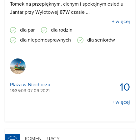
Tomek na przepięknym, cichym i spokojnym osiedlu
Jantar przy Wylotowej 87.W czasie ...
+ więcej
dla par
dla rodzin
dla niepełnosprawnych
dla seniorów
10
Plaża w Niechorzu
18:35:03 07-09-2021
+ więcej
KOMENTUJĄCY