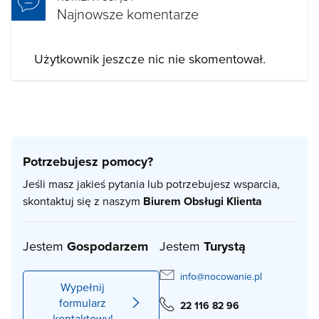
Najnowsze komentarze
Użytkownik jeszcze nic nie skomentował.
Potrzebujesz pomocy?
Jeśli masz jakieś pytania lub potrzebujesz wsparcia,
skontaktuj się z naszym
Biurem Obsługi Klienta
Jestem
Gospodarzem
Jestem
Turystą
info@nocowanie.pl
Wypełnij
formularz
22 116 82 96
kontaktowy!