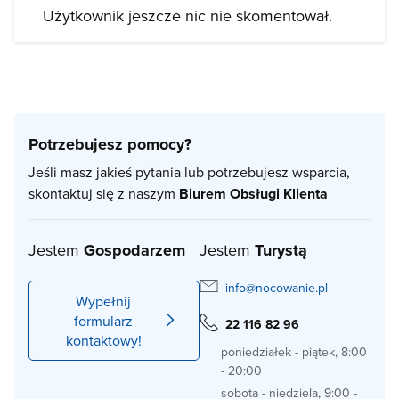
Użytkownik jeszcze nic nie skomentował.
Potrzebujesz pomocy?
Jeśli masz jakieś pytania lub potrzebujesz wsparcia,
skontaktuj się z naszym
Biurem Obsługi Klienta
Jestem
Gospodarzem
Jestem
Turystą
info@nocowanie.pl
Wypełnij
formularz
22 116 82 96
kontaktowy!
poniedziałek - piątek, 8:00
- 20:00
sobota - niedziela, 9:00 -