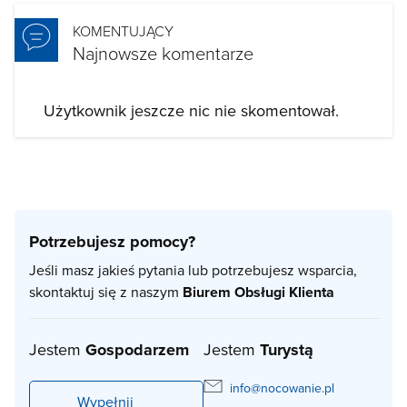
KOMENTUJĄCY
Najnowsze komentarze
Użytkownik jeszcze nic nie skomentował.
Potrzebujesz pomocy?
Jeśli masz jakieś pytania lub potrzebujesz wsparcia,
skontaktuj się z naszym
Biurem Obsługi Klienta
Jestem
Gospodarzem
Jestem
Turystą
info@nocowanie.pl
Wypełnij