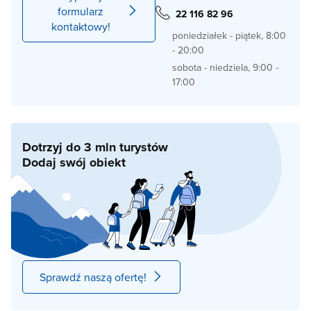
formularz
22 116 82 96
kontaktowy!
poniedziałek - piątek, 8:00
- 20:00
sobota - niedziela, 9:00 -
17:00
Dotrzyj do 3 mln turystów
Dodaj swój obiekt
Sprawdź naszą ofertę!