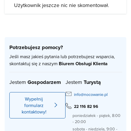
Użytkownik jeszcze nic nie skomentował.
Potrzebujesz pomocy?
Jeśli masz jakieś pytania lub potrzebujesz wsparcia,
skontaktuj się z naszym
Biurem Obsługi Klienta
Jestem
Gospodarzem
Jestem
Turystą
info@nocowanie.pl
Wypełnij
formularz
22 116 82 96
kontaktowy!
poniedziałek - piątek, 8:00
- 20:00
sobota - niedziela, 9:00 -