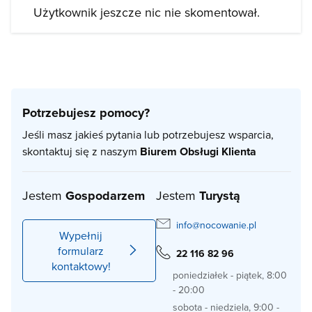
Użytkownik jeszcze nic nie skomentował.
Potrzebujesz pomocy?
Jeśli masz jakieś pytania lub potrzebujesz wsparcia,
skontaktuj się z naszym
Biurem Obsługi Klienta
Jestem
Gospodarzem
Jestem
Turystą
info@nocowanie.pl
Wypełnij
formularz
22 116 82 96
kontaktowy!
poniedziałek - piątek, 8:00
- 20:00
sobota - niedziela, 9:00 -