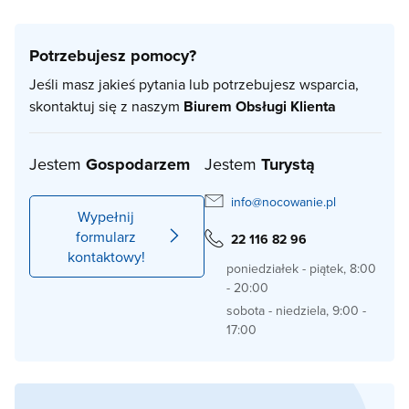
Potrzebujesz pomocy?
Jeśli masz jakieś pytania lub potrzebujesz wsparcia,
skontaktuj się z naszym
Biurem Obsługi Klienta
Jestem
Gospodarzem
Jestem
Turystą
info@nocowanie.pl
Wypełnij
formularz
22 116 82 96
kontaktowy!
poniedziałek - piątek, 8:00
- 20:00
sobota - niedziela, 9:00 -
17:00