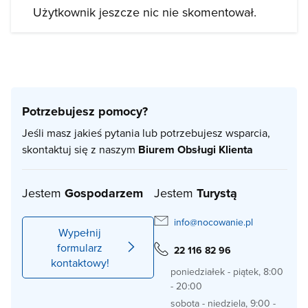
Użytkownik jeszcze nic nie skomentował.
Potrzebujesz pomocy?
Jeśli masz jakieś pytania lub potrzebujesz wsparcia,
skontaktuj się z naszym
Biurem Obsługi Klienta
Jestem
Gospodarzem
Jestem
Turystą
info@nocowanie.pl
Wypełnij
formularz
22 116 82 96
kontaktowy!
poniedziałek - piątek, 8:00
- 20:00
sobota - niedziela, 9:00 -