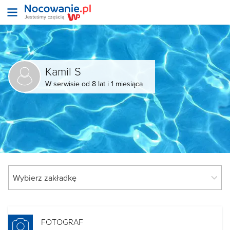
Kamil S
W serwisie od 8 lat i 1 miesiąca
FOTOGRAF