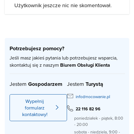
Użytkownik jeszcze nic nie skomentował.
Potrzebujesz pomocy?
Jeśli masz jakieś pytania lub potrzebujesz wsparcia,
skontaktuj się z naszym
Biurem Obsługi Klienta
Jestem
Gospodarzem
Jestem
Turystą
info@nocowanie.pl
Wypełnij
formularz
22 116 82 96
kontaktowy!
poniedziałek - piątek, 8:00
- 20:00
sobota - niedziela, 9:00 -