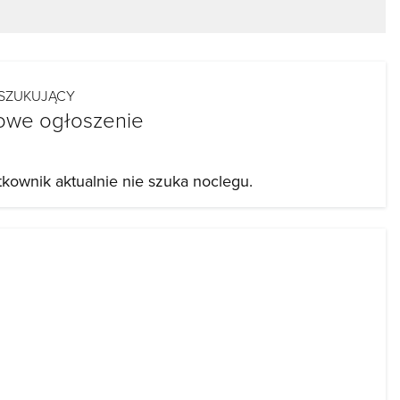
SZUKUJĄCY
owe ogłoszenie
tkownik aktualnie nie szuka noclegu.