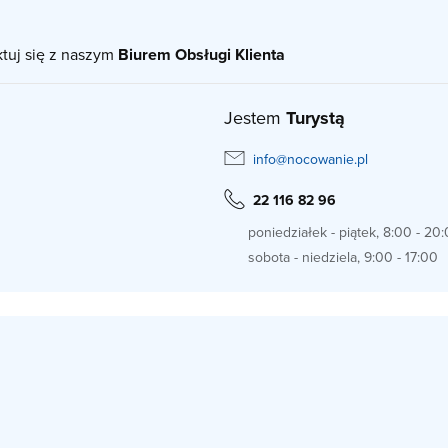
ktuj się z naszym
Biurem Obsługi Klienta
Jestem
Turystą
info@nocowanie.pl
22 116 82 96
poniedziałek - piątek, 8:00 - 20
sobota - niedziela, 9:00 - 17:00