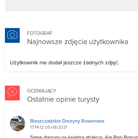
FOTOGRAF
Najnowsze zdjęcia użytkownika
Użytkownik nie dodał jeszcze żadnych zdjęć.
OCENIAJĄCY
Ostatnie opinie turysty
Bieszczadzkie Drezyny Rowerowe
17:14:12 05-08-2021
Same drezyny są świetną atrakcja. Ale Pani Bogusi