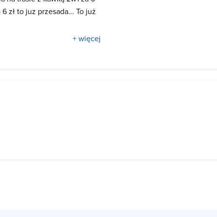
 zł to juz przesada... To już
+ więcej