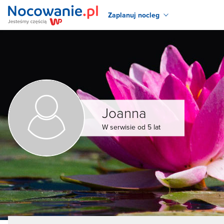
Zaplanuj nocleg
Joanna
W serwisie od 5 lat