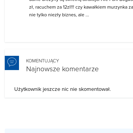
zł, racuchem za 12zl!!! czy kawałkiem murzynka za 6
nie tylko niezły biznes, ale ...
KOMENTUJĄCY
Najnowsze komentarze
Użytkownik jeszcze nic nie skomentował.