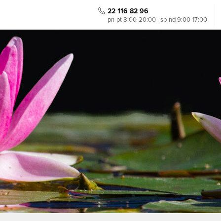
22 116 82 96
pn-pt 8:00-20:00 · sb-nd 9:00-17:00