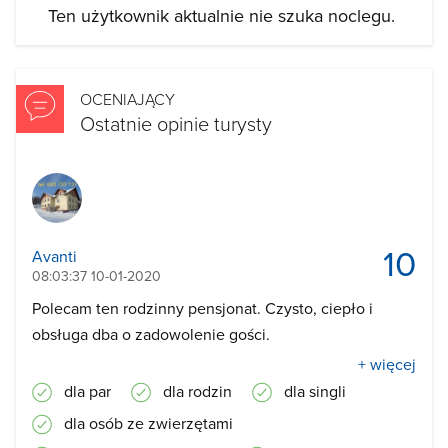
Ten użytkownik aktualnie nie szuka noclegu.
OCENIAJĄCY
Ostatnie opinie turysty
10
Avanti
08:03:37 10-01-2020
Polecam ten rodzinny pensjonat. Czysto, ciepło i
obsługa dba o zadowolenie gości.
+ więcej
dla par
dla rodzin
dla singli
dla osób ze zwierzętami