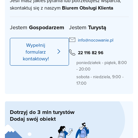
Jeśli masz jakieś pytania lub potrzebujesz wsparcia,
skontaktuj się z naszym
Biurem Obsługi Klienta
Jestem
Gospodarzem
Jestem
Turystą
info@nocowanie.pl
Wypełnij
formularz
22 116 82 96
kontaktowy!
poniedziałek - piątek, 8:00
- 20:00
sobota - niedziela, 9:00 -
17:00
Dotrzyj do 3 mln turystów
Dodaj swój obiekt