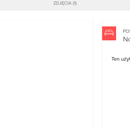
ZDJĘCIA
(1)
PO
N
Ten uży