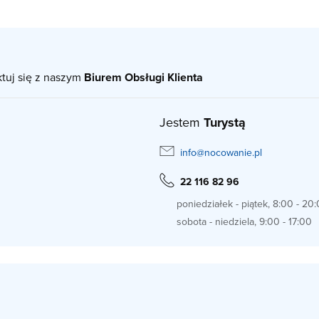
ktuj się z naszym
Biurem Obsługi Klienta
Jestem
Turystą
info@nocowanie.pl
22 116 82 96
poniedziałek - piątek, 8:00 - 20
sobota - niedziela, 9:00 - 17:00