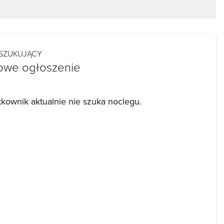
SZUKUJĄCY
owe ogłoszenie
tkownik aktualnie nie szuka noclegu.