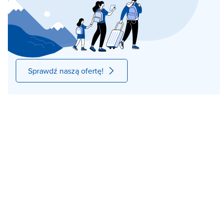
Sprawdź naszą ofertę!