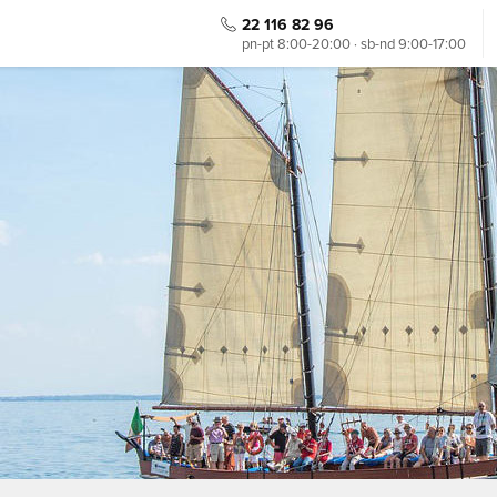
22 116 82 96
pn-pt 8:00-20:00 · sb-nd 9:00-17:00