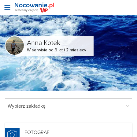
Anna Kotek
W serwisie od 9 lat i 2 miesięcy
FOTOGRAF