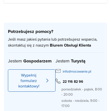
Potrzebujesz pomocy?
Jeśli masz jakieś pytania lub potrzebujesz wsparcia,
skontaktuj się z naszym
Biurem Obsługi Klienta
Jestem
Gospodarzem
Jestem
Turystą
info@nocowanie.pl
Wypełnij
formularz
22 116 82 96
kontaktowy!
poniedziałek - piątek, 8:00
- 20:00
sobota - niedziela, 9:00 -
17:00