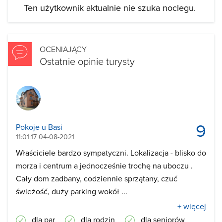
Ten użytkownik aktualnie nie szuka noclegu.
OCENIAJĄCY
Ostatnie opinie turysty
9
Pokoje u Basi
11:01:17 04-08-2021
Właściciele bardzo sympatyczni. Lokalizacja - blisko do
morza i centrum a jednocześnie trochę na uboczu .
Cały dom zadbany, codziennie sprzątany, czuć
świeżość, duży parking wokół ...
+ więcej
dla par
dla rodzin
dla seniorów