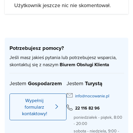
Użytkownik jeszcze nic nie skomentował.
Potrzebujesz pomocy?
Jeśli masz jakieś pytania lub potrzebujesz wsparcia,
skontaktuj się z naszym
Biurem Obsługi Klienta
Jestem
Gospodarzem
Jestem
Turystą
info@nocowanie.pl
Wypełnij
formularz
22 116 82 96
kontaktowy!
poniedziałek - piątek, 8:00
- 20:00
sobota - niedziela, 9:00 -