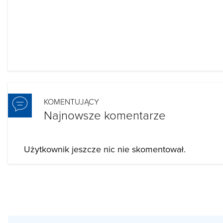
KOMENTUJĄCY
Najnowsze komentarze
Użytkownik jeszcze nic nie skomentował.