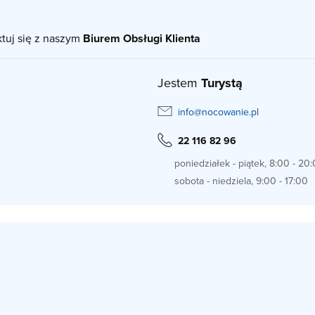
ktuj się z naszym
Biurem Obsługi Klienta
Jestem
Turystą
info@nocowanie.pl
22 116 82 96
poniedziałek - piątek, 8:00 - 20
sobota - niedziela, 9:00 - 17:00