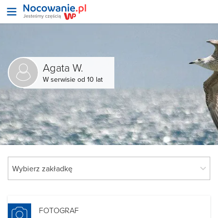
Agata W.
W serwisie od 10 lat
FOTOGRAF