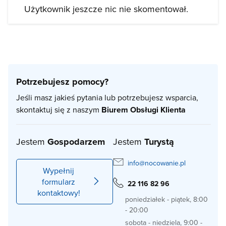
Użytkownik jeszcze nic nie skomentował.
Potrzebujesz pomocy?
Jeśli masz jakieś pytania lub potrzebujesz wsparcia,
skontaktuj się z naszym
Biurem Obsługi Klienta
Jestem
Gospodarzem
Jestem
Turystą
info@nocowanie.pl
Wypełnij
formularz
22 116 82 96
kontaktowy!
poniedziałek - piątek, 8:00
- 20:00
sobota - niedziela, 9:00 -